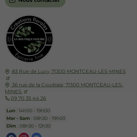
Nous contacter
83 Rue de Lucy,
71300
MONTCEAU-LES-MINES
36 rue de la Coudraie,
71300
MONTCEAU-LES-
MINES
09 70 35 44 26
Lun
: 14h00 - 19h00
Mar - Sam
: 08h30 - 19h00
Dim
: 08h30 - 12h30