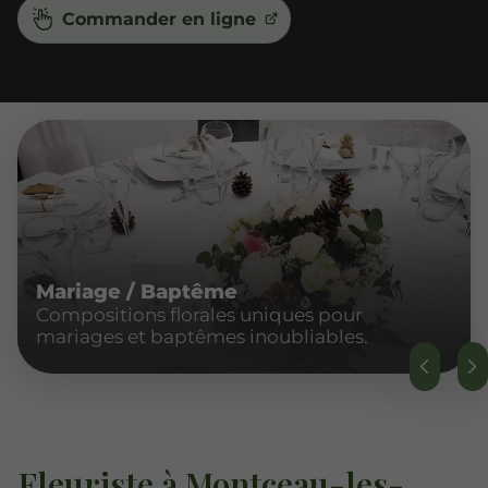
Commander en ligne
Mariage / Baptême
Compositions florales uniques pour
mariages et baptêmes inoubliables.
Fleuriste à Montceau-les-