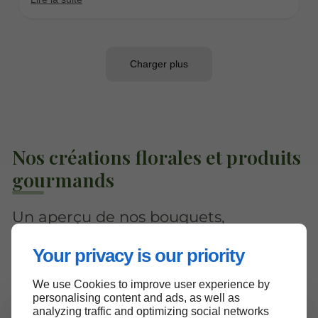
Nos créations florales et produits
gourmands
Un aperçu de nos bouquets,
compositions et produits d'épicerie
Your privacy is our priority
fine disponibles à Montceau-les-Mines
We use Cookies to improve user experience by
personalising content and ads, as well as
analyzing traffic and optimizing social networks