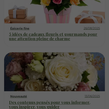
26/08/2025
Épicerie fine
5 idées de cadeaux fleuris et gourmands pour
une attention pleine de charme
13/06/2025
Nouveauté
Des contenus pensés pour vous informer,
vous inspirer, vous guider