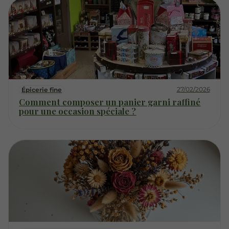
27/02/2026
Épicerie fine
Comment composer un panier garni raffiné
pour une occasion spéciale ?