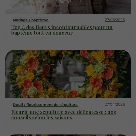
27/06/2026
Mariage / baptême
Top 3 des fleurs incontournables pour un
baptême tout en douceur
27/04/2026
Deuil / fleurissement de sépulture
Fleurir une sépulture avec délicatesse : nos
conseils selon les saisons