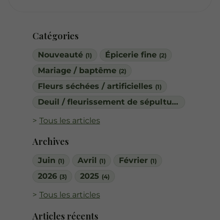
Catégories
Nouveauté
Épicerie fine
(1)
(2)
Mariage / baptême
(2)
Fleurs séchées / artificielles
(1)
Deuil / fleurissement de sépulture
(1)
Tous les articles
Archives
Juin
Avril
Février
(1)
(1)
(1)
2026
2025
(3)
(4)
Tous les articles
Articles récents