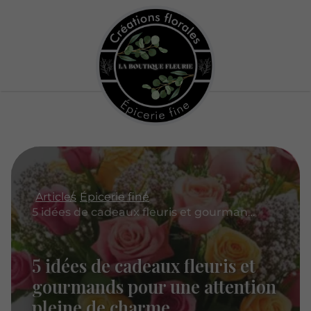
Articles
Épicerie fine
5 idées de cadeaux fleuris et gourmands pour une attention pleine de charme
5 idées de cadeaux fleuris et
gourmands pour une attention
pleine de charme