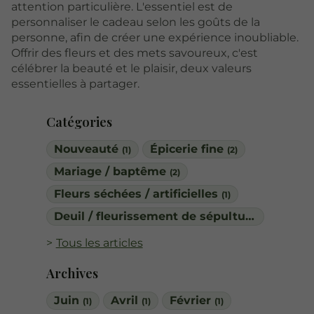
attention particulière. L'essentiel est de
personnaliser le cadeau selon les goûts de la
personne, afin de créer une expérience inoubliable.
Offrir des fleurs et des mets savoureux, c'est
célébrer la beauté et le plaisir, deux valeurs
essentielles à partager.
Catégories
Nouveauté
Épicerie fine
(1)
(2)
Mariage / baptême
(2)
Fleurs séchées / artificielles
(1)
Deuil / fleurissement de sépulture
(1)
Tous les articles
Archives
Juin
Avril
Février
(1)
(1)
(1)